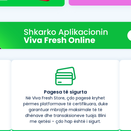
Pagesa të sigurta
Në Viva Fresh Store, çdo pagesë kryhet
përmes platformave të certifikuara, duke
garantuar mbrojtje maksimale të të
dhënave dhe transaksioneve tuaja. Blini
me qetësi – çdo hap është i sigurt.