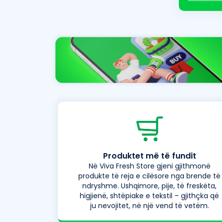
Produktet më të fundit
Në Viva Fresh Store gjeni gjithmonë
produkte të reja e cilësore nga brende të
ndryshme. Ushqimore, pije, të freskëta,
higjienë, shtëpiake e tekstil – gjithçka që
ju nevojitet, në një vend të vetëm.