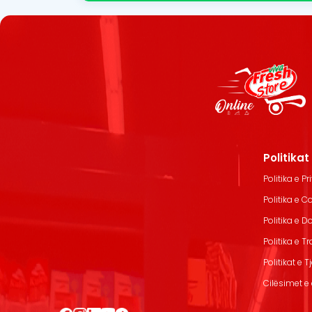
Politika
Politika e Pr
Politika e C
Politika e 
Politika e T
Politikat e T
Cilësimet e