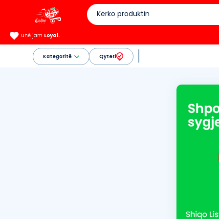
unë jam
Loyal.
Kategoritë
Qyteti