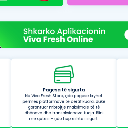
Pagesa të sigurta
Në Viva Fresh Store, çdo pagesë kryhet
përmes platformave të certifikuara, duke
garantuar mbrojtje maksimale të të
dhënave dhe transaksioneve tuaja. Blini
me qetësi – çdo hap është i sigurt.