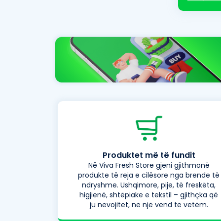
Produktet më të fundit
Në Viva Fresh Store gjeni gjithmonë
produkte të reja e cilësore nga brende të
ndryshme. Ushqimore, pije, të freskëta,
higjienë, shtëpiake e tekstil – gjithçka që
ju nevojitet, në një vend të vetëm.