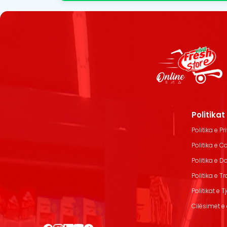
Politika
Politika e Pr
Politika e C
Politika e 
Politika e T
Politikat e T
Cilësimet e