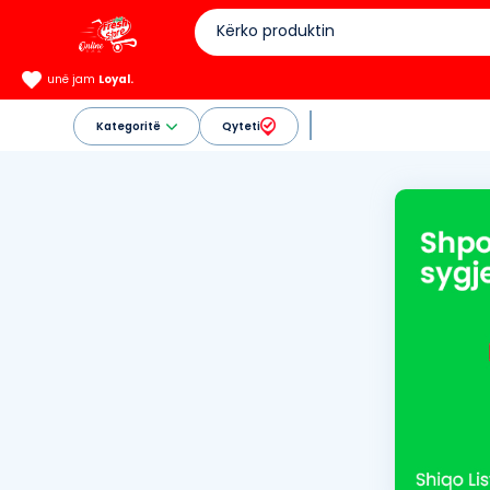
unë jam
Loyal.
Kategoritë
Qyteti