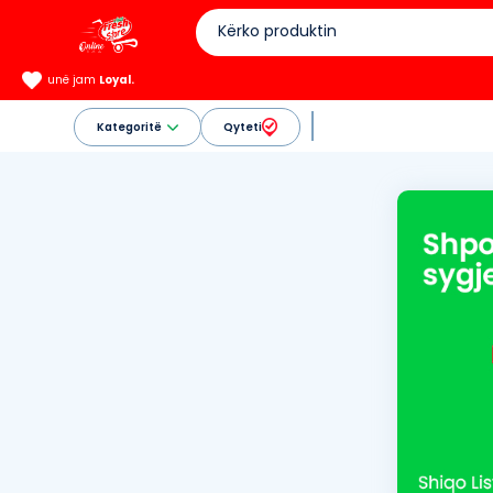
unë jam
Loyal.
Kategoritë
Qyteti