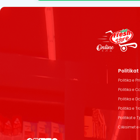
Politika
Politika e Pr
Politika e C
Politika e 
Politika e T
Politikat e T
Cilësimet e