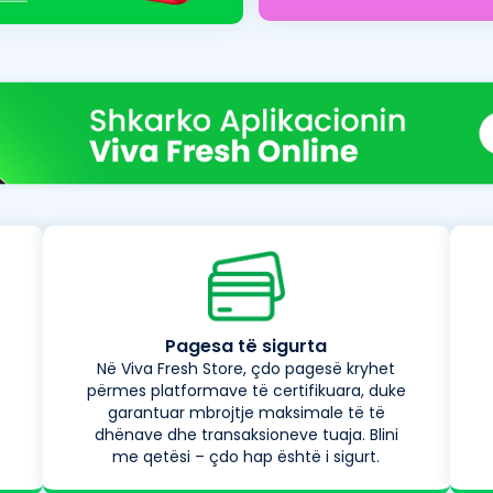
Pagesa të sigurta
Në Viva Fresh Store, çdo pagesë kryhet
përmes platformave të certifikuara, duke
garantuar mbrojtje maksimale të të
dhënave dhe transaksioneve tuaja. Blini
me qetësi – çdo hap është i sigurt.