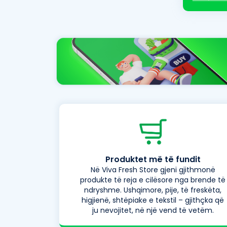
Produktet më të fundit
Në Viva Fresh Store gjeni gjithmonë
produkte të reja e cilësore nga brende të
ndryshme. Ushqimore, pije, të freskëta,
higjienë, shtëpiake e tekstil – gjithçka që
ju nevojitet, në një vend të vetëm.