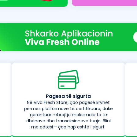
Pagesa të sigurta
Në Viva Fresh Store, çdo pagesë kryhet
përmes platformave të certifikuara, duke
garantuar mbrojtje maksimale të të
dhënave dhe transaksioneve tuaja. Blini
me qetësi – çdo hap është i sigurt.