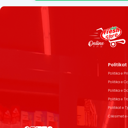
Politika
Politika e Pr
Politika e C
Politika e 
Politika e T
Politikat e T
Cilësimet e