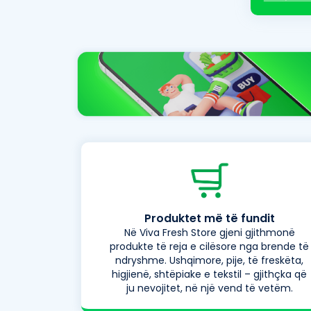
Produktet më të fundit
Në Viva Fresh Store gjeni gjithmonë
produkte të reja e cilësore nga brende të
ndryshme. Ushqimore, pije, të freskëta,
higjienë, shtëpiake e tekstil – gjithçka që
ju nevojitet, në një vend të vetëm.