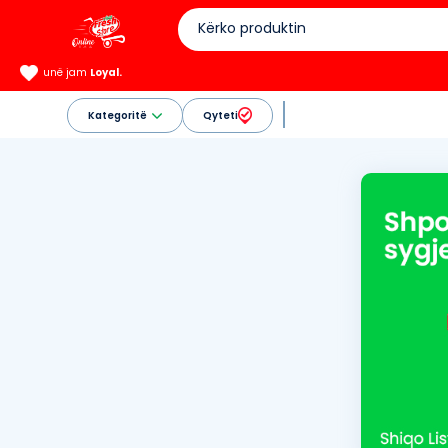
unë jam
Loyal.
Kategoritë
Qyteti