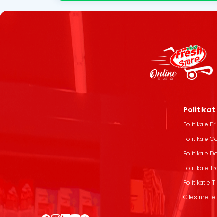
Politika
Politika e Pr
Politika e C
Politika e 
Politika e T
Politikat e T
Cilësimet e