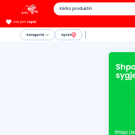
unë jam
Loyal.
Kategoritë
Qyteti