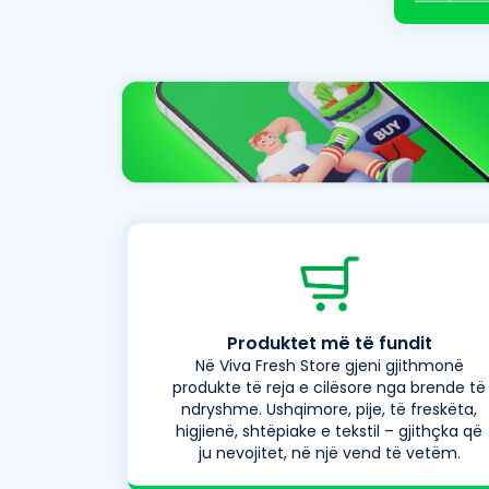
Produktet më të fundit
Në Viva Fresh Store gjeni gjithmonë
produkte të reja e cilësore nga brende të
ndryshme. Ushqimore, pije, të freskëta,
higjienë, shtëpiake e tekstil – gjithçka që
ju nevojitet, në një vend të vetëm.