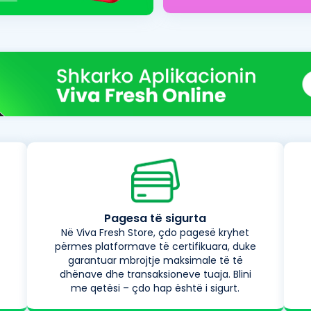
Pagesa të sigurta
Në Viva Fresh Store, çdo pagesë kryhet
përmes platformave të certifikuara, duke
garantuar mbrojtje maksimale të të
dhënave dhe transaksioneve tuaja. Blini
me qetësi – çdo hap është i sigurt.