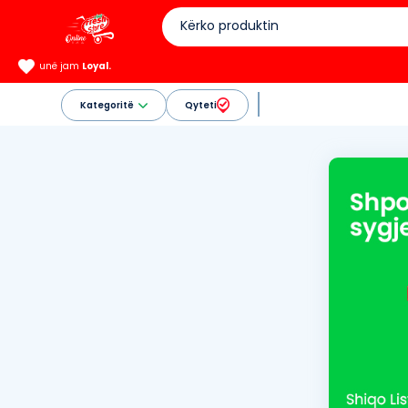
unë jam
Loyal.
Kategoritë
Qyteti