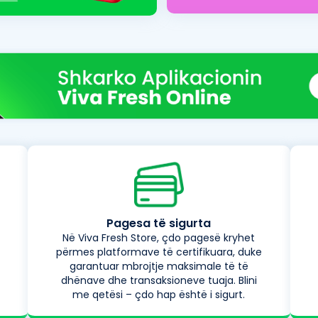
Pagesa të sigurta
Në Viva Fresh Store, çdo pagesë kryhet
përmes platformave të certifikuara, duke
garantuar mbrojtje maksimale të të
dhënave dhe transaksioneve tuaja. Blini
me qetësi – çdo hap është i sigurt.