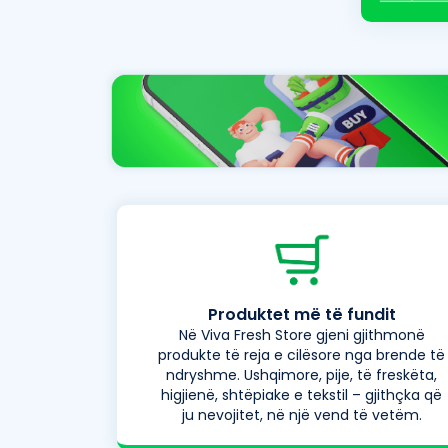
Produktet më të fundit
Në Viva Fresh Store gjeni gjithmonë
produkte të reja e cilësore nga brende të
ndryshme. Ushqimore, pije, të freskëta,
higjienë, shtëpiake e tekstil – gjithçka që
ju nevojitet, në një vend të vetëm.