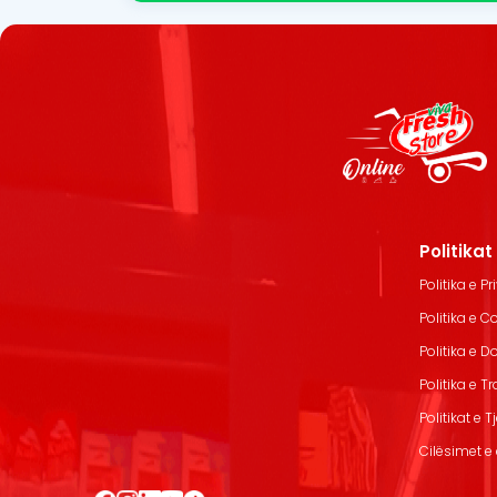
Politika
Politika e Pr
Politika e C
Politika e 
Politika e T
Politikat e T
Cilësimet e