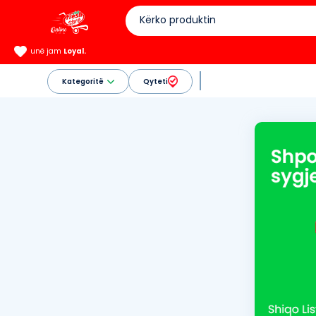
unë jam
Loyal.
Kategoritë
Qyteti