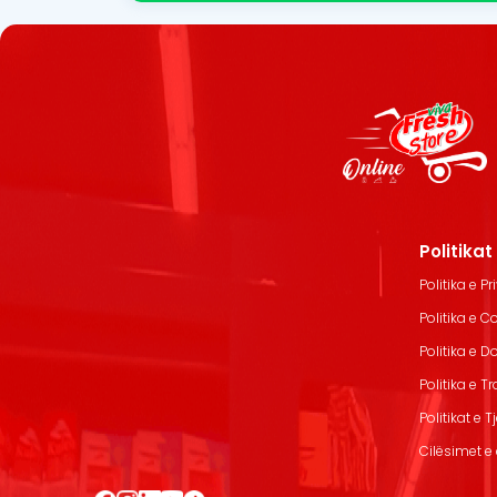
Politika
Politika e Pr
Politika e C
Politika e 
Politika e T
Politikat e T
Cilësimet e