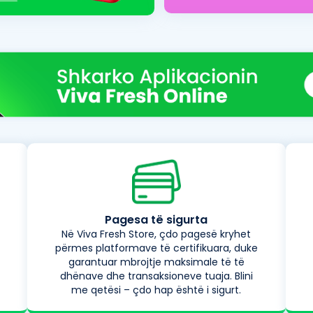
Pagesa të sigurta
Në Viva Fresh Store, çdo pagesë kryhet
përmes platformave të certifikuara, duke
garantuar mbrojtje maksimale të të
dhënave dhe transaksioneve tuaja. Blini
me qetësi – çdo hap është i sigurt.