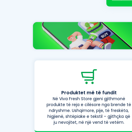
Produktet më të fundit
Në Viva Fresh Store gjeni gjithmonë
produkte të reja e cilësore nga brende të
ndryshme. Ushqimore, pije, të freskëta,
higjienë, shtëpiake e tekstil – gjithçka që
ju nevojitet, në një vend të vetëm.