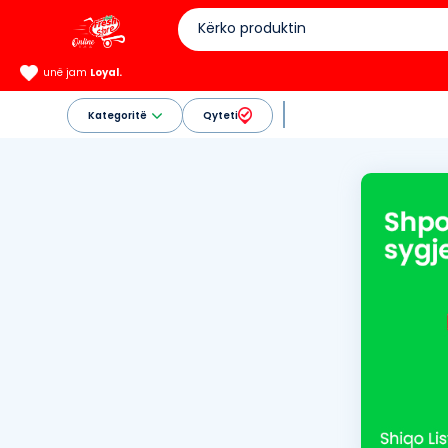
unë jam
Loyal.
Kategoritë
Qyteti