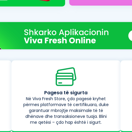
Pagesa të sigurta
Në Viva Fresh Store, çdo pagesë kryhet
përmes platformave të certifikuara, duke
garantuar mbrojtje maksimale të të
dhënave dhe transaksioneve tuaja. Blini
me qetësi – çdo hap është i sigurt.