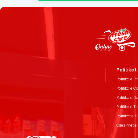
Politika
Politika e Pr
Politika e C
Politika e 
Politika e T
Politikat e T
Cilësimet e