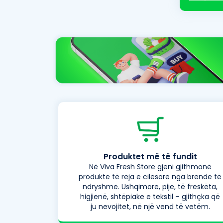
Produktet më të fundit
Në Viva Fresh Store gjeni gjithmonë
produkte të reja e cilësore nga brende të
ndryshme. Ushqimore, pije, të freskëta,
higjienë, shtëpiake e tekstil – gjithçka që
ju nevojitet, në një vend të vetëm.