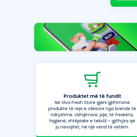
Produktet më të fundit
Në Viva Fresh Store gjeni gjithmonë
produkte të reja e cilësore nga brende të
ndryshme. Ushqimore, pije, të freskëta,
higjienë, shtëpiake e tekstil – gjithçka që
ju nevojitet, në një vend të vetëm.