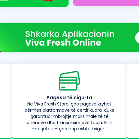
Pagesa të sigurta
Në Viva Fresh Store, çdo pagesë kryhet
përmes platformave të certifikuara, duke
garantuar mbrojtje maksimale të të
dhënave dhe transaksioneve tuaja. Blini
me qetësi – çdo hap është i sigurt.