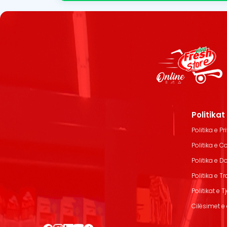
Politika
Politika e Pr
Politika e C
Politika e 
Politika e T
Politikat e T
Cilësimet e