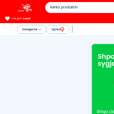
unë jam
Loyal.
Kategoritë
Qyteti