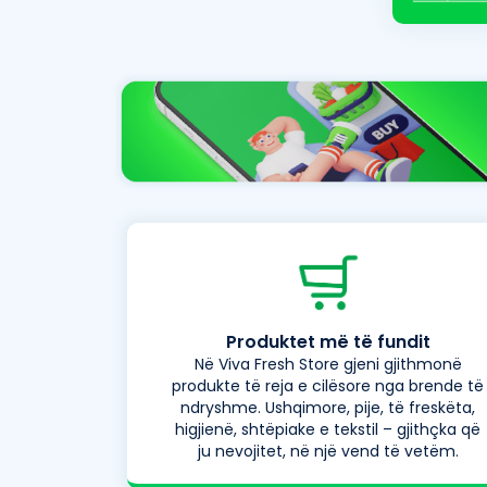
Produktet më të fundit
Në Viva Fresh Store gjeni gjithmonë
produkte të reja e cilësore nga brende të
ndryshme. Ushqimore, pije, të freskëta,
higjienë, shtëpiake e tekstil – gjithçka që
ju nevojitet, në një vend të vetëm.