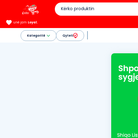
unë jam
Loyal.
Kategoritë
Qyteti