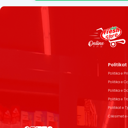
Politika
Politika e Pr
Politika e C
Politika e 
Politika e T
Politikat e T
Cilësimet e