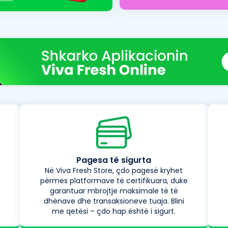
Pagesa të sigurta
Në Viva Fresh Store, çdo pagesë kryhet
përmes platformave të certifikuara, duke
garantuar mbrojtje maksimale të të
dhënave dhe transaksioneve tuaja. Blini
me qetësi – çdo hap është i sigurt.