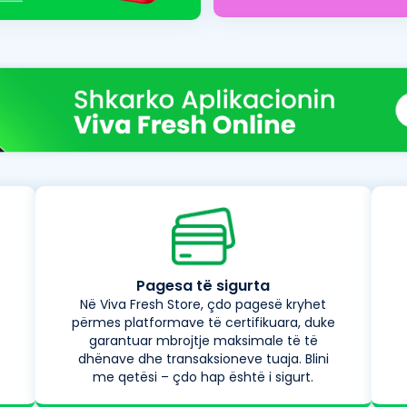
Pagesa të sigurta
Në Viva Fresh Store, çdo pagesë kryhet
përmes platformave të certifikuara, duke
garantuar mbrojtje maksimale të të
dhënave dhe transaksioneve tuaja. Blini
me qetësi – çdo hap është i sigurt.