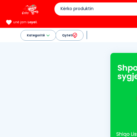
unë jam
Loyal.
Kategoritë
Qyteti