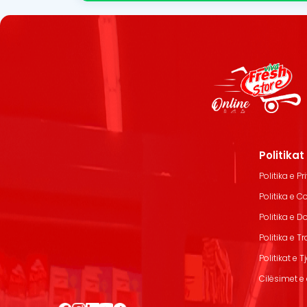
Politika
Politika e Pr
Politika e C
Politika e 
Politika e T
Politikat e T
Cilësimet e