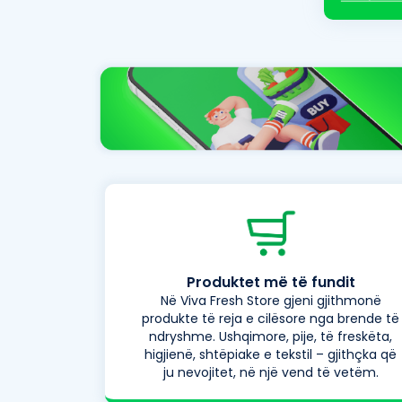
Produktet më të fundit
Në Viva Fresh Store gjeni gjithmonë
produkte të reja e cilësore nga brende të
ndryshme. Ushqimore, pije, të freskëta,
higjienë, shtëpiake e tekstil – gjithçka që
ju nevojitet, në një vend të vetëm.