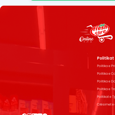
Politika
Politika e Pr
Politika e C
Politika e 
Politika e T
Politikat e T
Cilësimet e