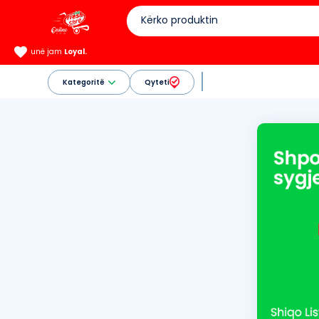
unë jam
Loyal.
Kategoritë
Qyteti