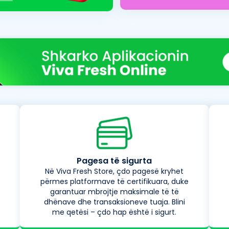
Pagesa të sigurta
Në Viva Fresh Store, çdo pagesë kryhet
përmes platformave të certifikuara, duke
garantuar mbrojtje maksimale të të
dhënave dhe transaksioneve tuaja. Blini
me qetësi – çdo hap është i sigurt.