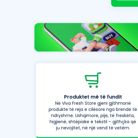
Produktet më të fundit
Në Viva Fresh Store gjeni gjithmonë
produkte të reja e cilësore nga brende të
ndryshme. Ushqimore, pije, të freskëta,
higjienë, shtëpiake e tekstil – gjithçka që
ju nevojitet, në një vend të vetëm.