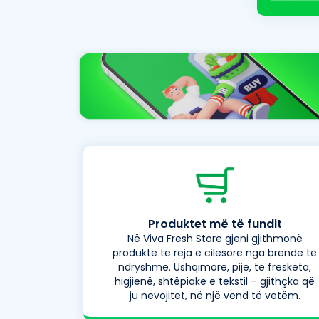
Produktet më të fundit
Në Viva Fresh Store gjeni gjithmonë
produkte të reja e cilësore nga brende të
ndryshme. Ushqimore, pije, të freskëta,
higjienë, shtëpiake e tekstil – gjithçka që
ju nevojitet, në një vend të vetëm.