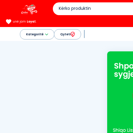
unë jam
Loyal.
Kategoritë
Qyteti