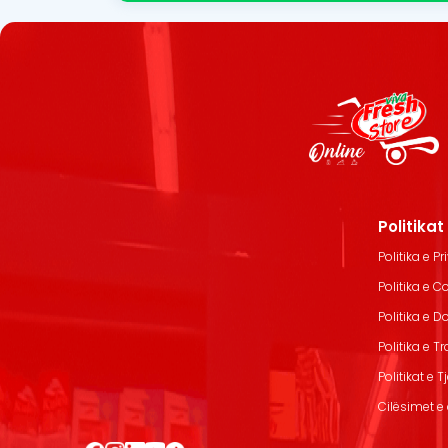
Politika
Politika e Pr
Politika e C
Politika e 
Politika e T
Politikat e T
Cilësimet e