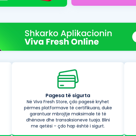
Pagesa të sigurta
Në Viva Fresh Store, çdo pagesë kryhet
përmes platformave të certifikuara, duke
garantuar mbrojtje maksimale të të
dhënave dhe transaksioneve tuaja. Blini
me qetësi – çdo hap është i sigurt.