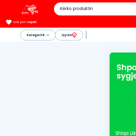
unë jam
Loyal.
Kategoritë
Qyteti