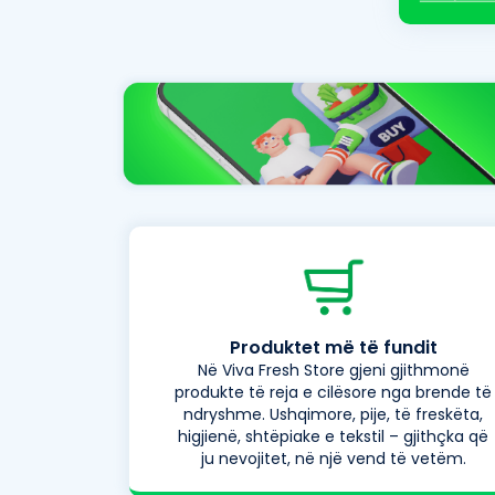
Produktet më të fundit
Në Viva Fresh Store gjeni gjithmonë
produkte të reja e cilësore nga brende të
ndryshme. Ushqimore, pije, të freskëta,
higjienë, shtëpiake e tekstil – gjithçka që
ju nevojitet, në një vend të vetëm.