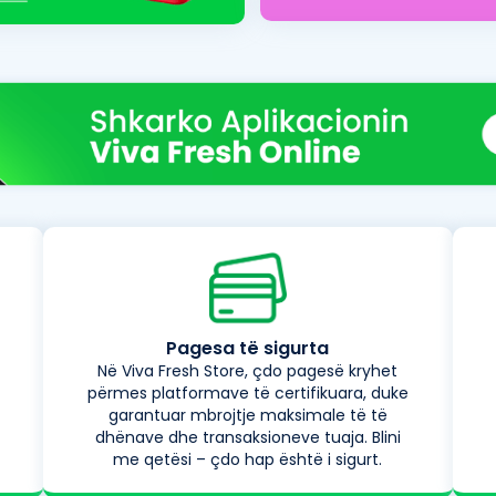
Pagesa të sigurta
Në Viva Fresh Store, çdo pagesë kryhet
përmes platformave të certifikuara, duke
garantuar mbrojtje maksimale të të
dhënave dhe transaksioneve tuaja. Blini
me qetësi – çdo hap është i sigurt.