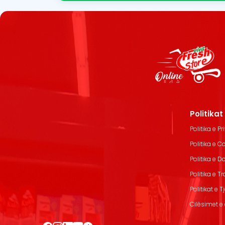
Politika
Politika e Pr
Politika e C
Politika e 
Politika e T
Politikat e T
Cilësimet e