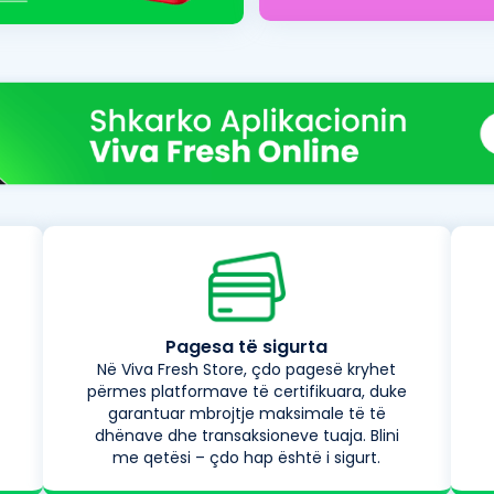
Pagesa të sigurta
Në Viva Fresh Store, çdo pagesë kryhet
përmes platformave të certifikuara, duke
garantuar mbrojtje maksimale të të
dhënave dhe transaksioneve tuaja. Blini
me qetësi – çdo hap është i sigurt.