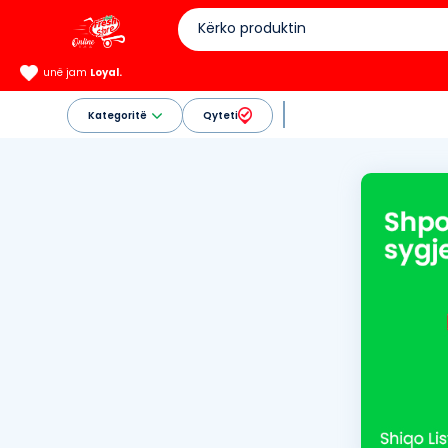
unë jam
Loyal.
Kategoritë
Qyteti