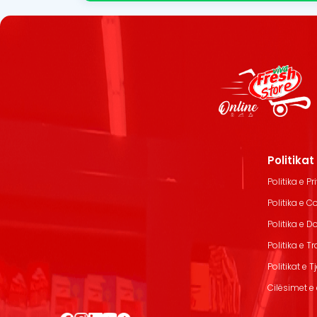
Politika
Politika e Pr
Politika e C
Politika e 
Politika e T
Politikat e T
Cilësimet e