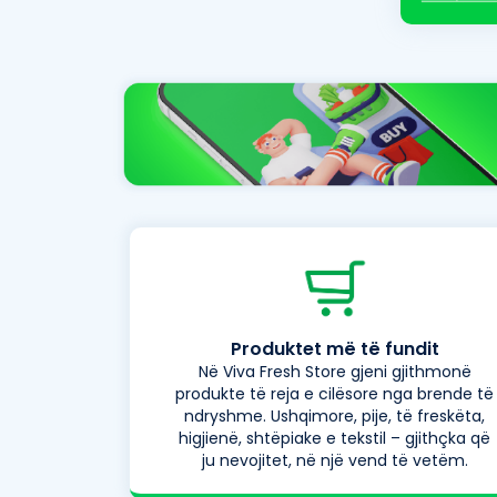
Produktet më të fundit
Në Viva Fresh Store gjeni gjithmonë
produkte të reja e cilësore nga brende të
ndryshme. Ushqimore, pije, të freskëta,
higjienë, shtëpiake e tekstil – gjithçka që
ju nevojitet, në një vend të vetëm.