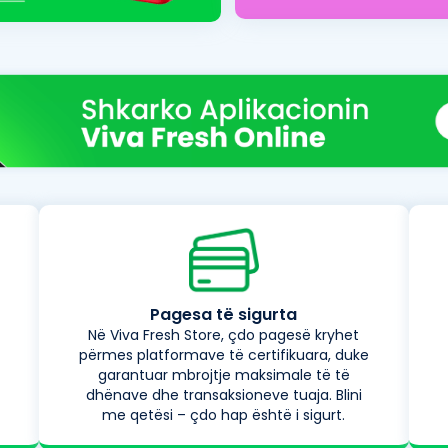
Pagesa të sigurta
Në Viva Fresh Store, çdo pagesë kryhet
përmes platformave të certifikuara, duke
garantuar mbrojtje maksimale të të
dhënave dhe transaksioneve tuaja. Blini
me qetësi – çdo hap është i sigurt.