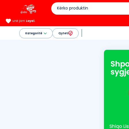
unë jam
Loyal.
Kategoritë
Qyteti