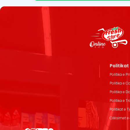
Politika
Politika e Pr
Politika e C
Politika e 
Politika e T
Politikat e T
Cilësimet e