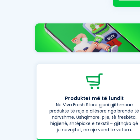
Produktet më të fundit
Në Viva Fresh Store gjeni gjithmonë
produkte të reja e cilësore nga brende të
ndryshme. Ushqimore, pije, të freskëta,
higjienë, shtëpiake e tekstil – gjithçka që
ju nevojitet, në një vend të vetëm.