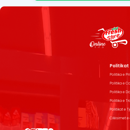
Politika
Politika e Pr
Politika e C
Politika e 
Politika e T
Politikat e T
Cilësimet e