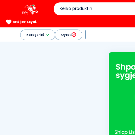
unë jam
Loyal.
Kategoritë
Qyteti