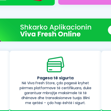
Pagesa të sigurta
Në Viva Fresh Store, çdo pagesë kryhet
përmes platformave të certifikuara, duke
garantuar mbrojtje maksimale të të
dhënave dhe transaksioneve tuaja. Blini
me qetësi – çdo hap është i sigurt.