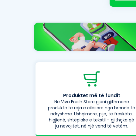
Produktet më të fundit
Në Viva Fresh Store gjeni gjithmonë
produkte të reja e cilësore nga brende të
ndryshme. Ushqimore, pije, të freskëta,
higjienë, shtëpiake e tekstil – gjithçka që
ju nevojitet, në një vend të vetëm.