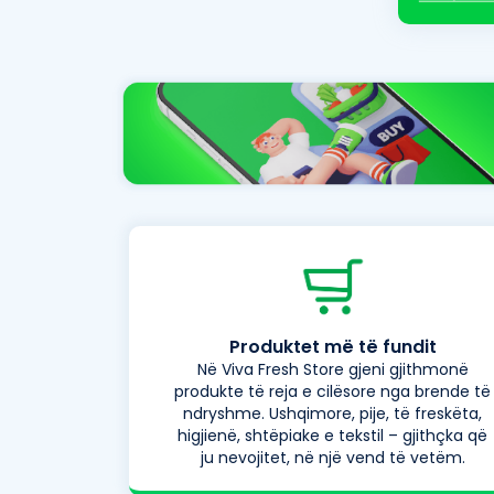
Produktet më të fundit
Në Viva Fresh Store gjeni gjithmonë
produkte të reja e cilësore nga brende të
ndryshme. Ushqimore, pije, të freskëta,
higjienë, shtëpiake e tekstil – gjithçka që
ju nevojitet, në një vend të vetëm.