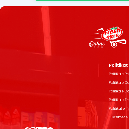
Politika
Politika e Pr
Politika e C
Politika e 
Politika e T
Politikat e T
Cilësimet e