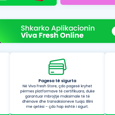
Pagesa të sigurta
Në Viva Fresh Store, çdo pagesë kryhet
përmes platformave të certifikuara, duke
garantuar mbrojtje maksimale të të
dhënave dhe transaksioneve tuaja. Blini
me qetësi – çdo hap është i sigurt.