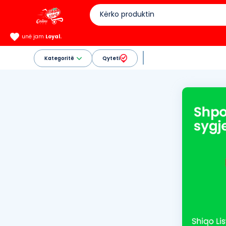
unë jam
Loyal.
Kategoritë
Qyteti