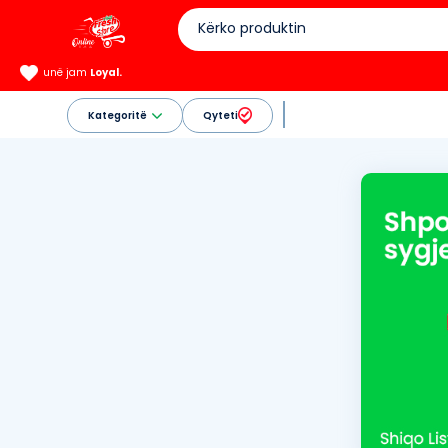
unë jam
Loyal.
Kategoritë
Qyteti