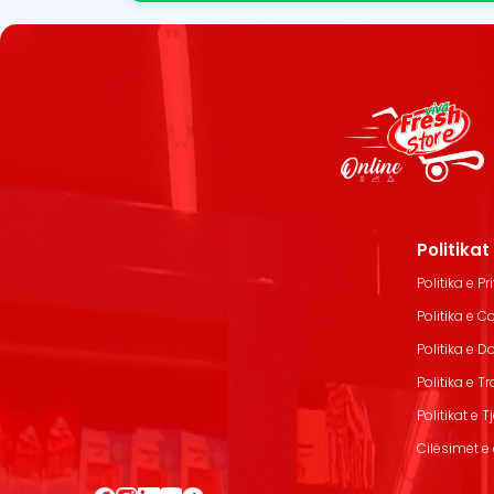
Politika
Politika e Pr
Politika e C
Politika e 
Politika e T
Politikat e T
Cilësimet e