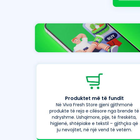
Produktet më të fundit
Në Viva Fresh Store gjeni gjithmonë
produkte të reja e cilësore nga brende të
ndryshme. Ushqimore, pije, të freskëta,
higjienë, shtëpiake e tekstil – gjithçka që
ju nevojitet, në një vend të vetëm.