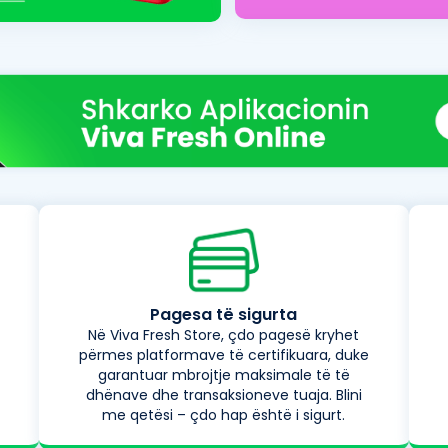
Pagesa të sigurta
Në Viva Fresh Store, çdo pagesë kryhet
përmes platformave të certifikuara, duke
garantuar mbrojtje maksimale të të
dhënave dhe transaksioneve tuaja. Blini
me qetësi – çdo hap është i sigurt.