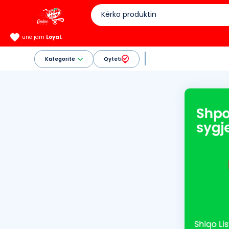
unë jam
Loyal.
Kategoritë
Qyteti