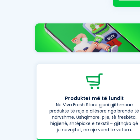
Produktet më të fundit
Në Viva Fresh Store gjeni gjithmonë
produkte të reja e cilësore nga brende të
ndryshme. Ushqimore, pije, të freskëta,
higjienë, shtëpiake e tekstil – gjithçka që
ju nevojitet, në një vend të vetëm.