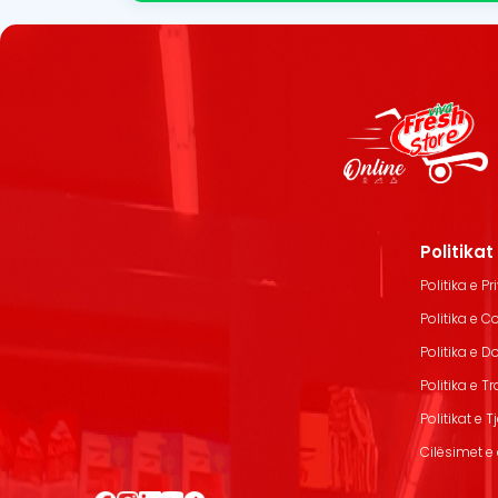
Politika
Politika e Pr
Politika e C
Politika e 
Politika e T
Politikat e T
Cilësimet e