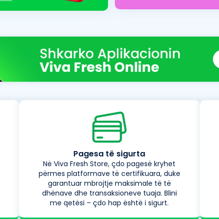
Pagesa të sigurta
Në Viva Fresh Store, çdo pagesë kryhet
përmes platformave të certifikuara, duke
garantuar mbrojtje maksimale të të
dhënave dhe transaksioneve tuaja. Blini
me qetësi – çdo hap është i sigurt.