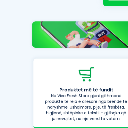
Produktet më të fundit
Në Viva Fresh Store gjeni gjithmonë
produkte të reja e cilësore nga brende të
ndryshme. Ushqimore, pije, të freskëta,
higjienë, shtëpiake e tekstil – gjithçka që
ju nevojitet, në një vend të vetëm.