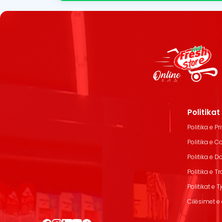
Politika
Politika e Pr
Politika e C
Politika e 
Politika e T
Politikat e T
Cilësimet e