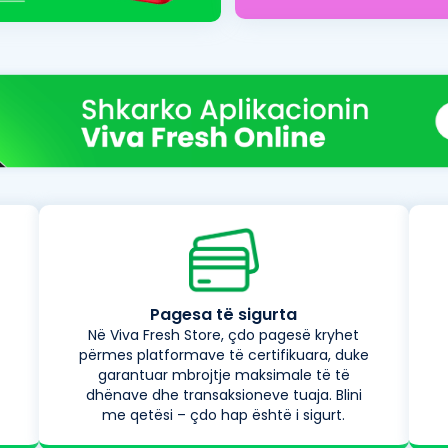
Pagesa të sigurta
Në Viva Fresh Store, çdo pagesë kryhet
përmes platformave të certifikuara, duke
garantuar mbrojtje maksimale të të
dhënave dhe transaksioneve tuaja. Blini
me qetësi – çdo hap është i sigurt.