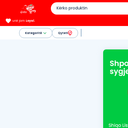
unë jam
Loyal.
Kategoritë
Qyteti