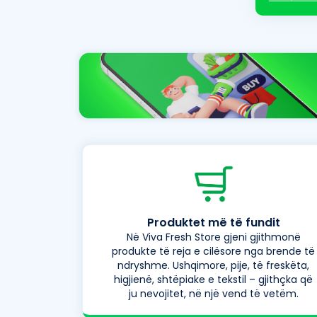
Produktet më të fundit
Në Viva Fresh Store gjeni gjithmonë
produkte të reja e cilësore nga brende të
ndryshme. Ushqimore, pije, të freskëta,
higjienë, shtëpiake e tekstil – gjithçka që
ju nevojitet, në një vend të vetëm.