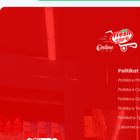
Politika
Politika e Pr
Politika e C
Politika e 
Politika e T
Politikat e T
Cilësimet e