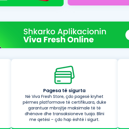
Pagesa të sigurta
Në Viva Fresh Store, çdo pagesë kryhet
përmes platformave të certifikuara, duke
garantuar mbrojtje maksimale të të
dhënave dhe transaksioneve tuaja. Blini
me qetësi – çdo hap është i sigurt.