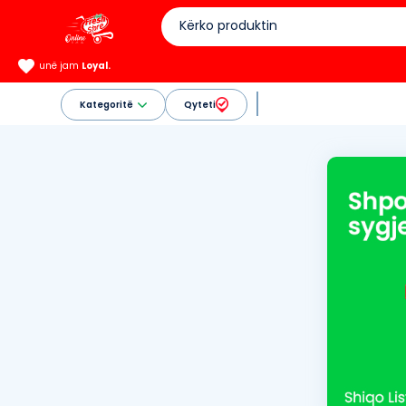
unë jam
Loyal.
Kategoritë
Qyteti