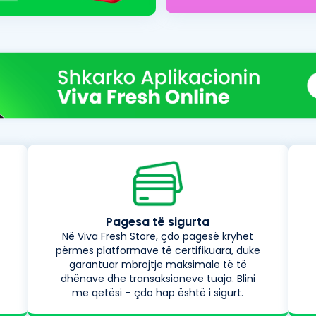
Pagesa të sigurta
Në Viva Fresh Store, çdo pagesë kryhet
përmes platformave të certifikuara, duke
garantuar mbrojtje maksimale të të
dhënave dhe transaksioneve tuaja. Blini
me qetësi – çdo hap është i sigurt.