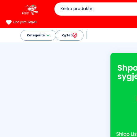
unë jam
Loyal.
Kategoritë
Qyteti