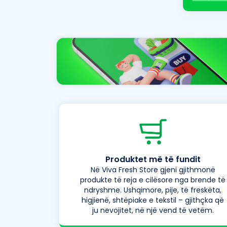
Produktet më të fundit
Në Viva Fresh Store gjeni gjithmonë
produkte të reja e cilësore nga brende të
ndryshme. Ushqimore, pije, të freskëta,
higjienë, shtëpiake e tekstil – gjithçka që
ju nevojitet, në një vend të vetëm.