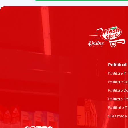
Politika
Politika e Pr
Politika e C
Politika e 
Politika e T
Politikat e T
Cilësimet e