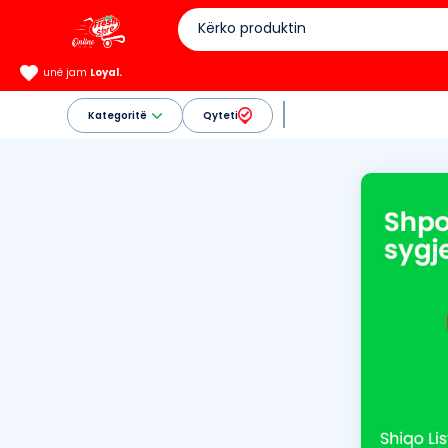
unë jam
Loyal.
Kategoritë
Qyteti