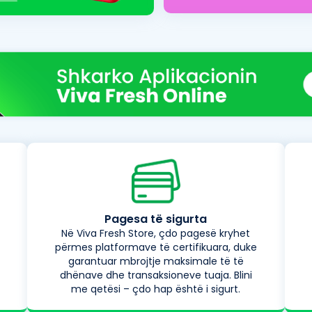
Pagesa të sigurta
Në Viva Fresh Store, çdo pagesë kryhet
përmes platformave të certifikuara, duke
garantuar mbrojtje maksimale të të
dhënave dhe transaksioneve tuaja. Blini
me qetësi – çdo hap është i sigurt.