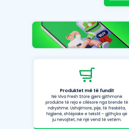
Produktet më të fundit
Në Viva Fresh Store gjeni gjithmonë
produkte të reja e cilësore nga brende të
ndryshme. Ushqimore, pije, të freskëta,
higjienë, shtëpiake e tekstil – gjithçka që
ju nevojitet, në një vend të vetëm.