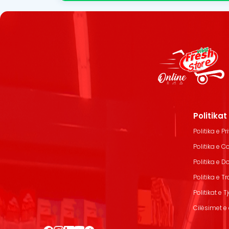
Politika
Politika e Pr
Politika e C
Politika e 
Politika e T
Politikat e T
Cilësimet e