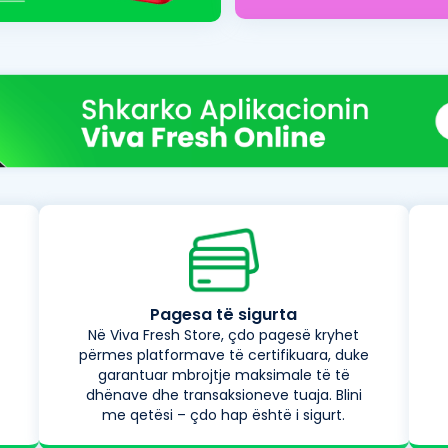
Pagesa të sigurta
Në Viva Fresh Store, çdo pagesë kryhet
përmes platformave të certifikuara, duke
garantuar mbrojtje maksimale të të
dhënave dhe transaksioneve tuaja. Blini
me qetësi – çdo hap është i sigurt.