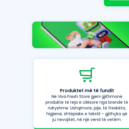
Produktet më të fundit
Në Viva Fresh Store gjeni gjithmonë
produkte të reja e cilësore nga brende të
ndryshme. Ushqimore, pije, të freskëta,
higjienë, shtëpiake e tekstil – gjithçka që
ju nevojitet, në një vend të vetëm.