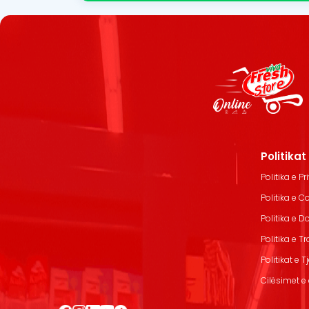
Politika
Politika e Pr
Politika e C
Politika e 
Politika e T
Politikat e T
Cilësimet e