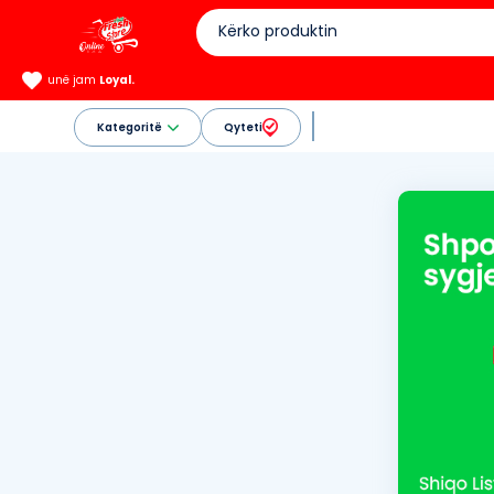
unë jam
Loyal.
Kategoritë
Qyteti