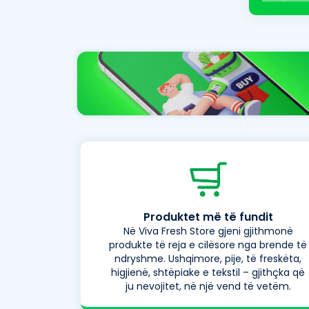
Produktet më të fundit
Në Viva Fresh Store gjeni gjithmonë
produkte të reja e cilësore nga brende të
ndryshme. Ushqimore, pije, të freskëta,
higjienë, shtëpiake e tekstil – gjithçka që
ju nevojitet, në një vend të vetëm.