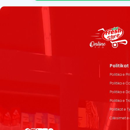
Politika
Politika e Pr
Politika e C
Politika e 
Politika e T
Politikat e T
Cilësimet e