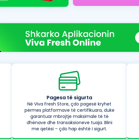
Pagesa të sigurta
Në Viva Fresh Store, çdo pagesë kryhet
përmes platformave të certifikuara, duke
garantuar mbrojtje maksimale të të
dhënave dhe transaksioneve tuaja. Blini
me qetësi – çdo hap është i sigurt.