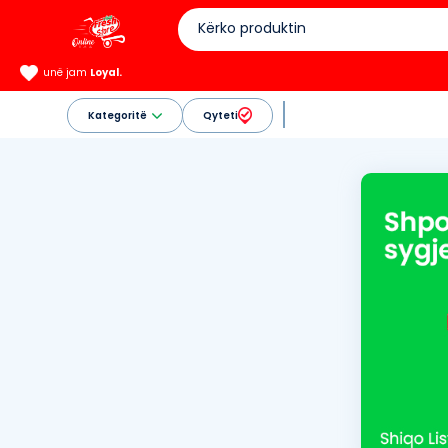
unë jam
Loyal.
Kategoritë
Qyteti