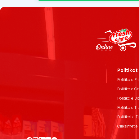
Politika
Politika e Pr
Politika e C
Politika e 
Politika e T
Politikat e T
Cilësimet e