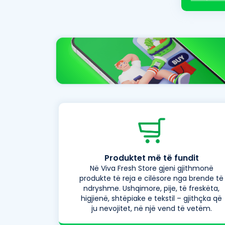
Produktet më të fundit
Në Viva Fresh Store gjeni gjithmonë
produkte të reja e cilësore nga brende të
ndryshme. Ushqimore, pije, të freskëta,
higjienë, shtëpiake e tekstil – gjithçka që
ju nevojitet, në një vend të vetëm.