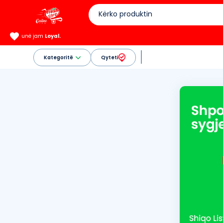
unë jam
Loyal.
Kategoritë
Qyteti