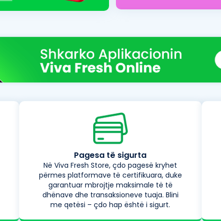
Pagesa të sigurta
Në Viva Fresh Store, çdo pagesë kryhet
përmes platformave të certifikuara, duke
garantuar mbrojtje maksimale të të
dhënave dhe transaksioneve tuaja. Blini
me qetësi – çdo hap është i sigurt.