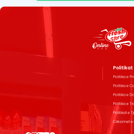
Politika
Politika e Pr
Politika e C
Politika e 
Politika e T
Politikat e T
Cilësimet e