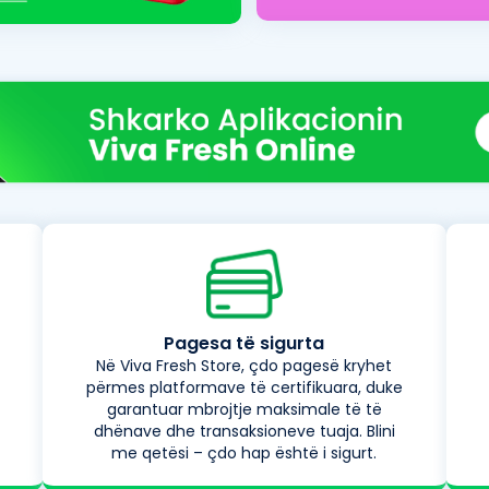
Pagesa të sigurta
Në Viva Fresh Store, çdo pagesë kryhet
përmes platformave të certifikuara, duke
garantuar mbrojtje maksimale të të
dhënave dhe transaksioneve tuaja. Blini
me qetësi – çdo hap është i sigurt.