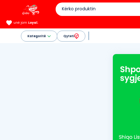
unë jam
Loyal.
Kategoritë
Qyteti