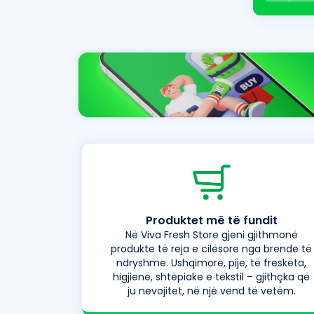
Produktet më të fundit
Në Viva Fresh Store gjeni gjithmonë
produkte të reja e cilësore nga brende të
ndryshme. Ushqimore, pije, të freskëta,
higjienë, shtëpiake e tekstil – gjithçka që
ju nevojitet, në një vend të vetëm.