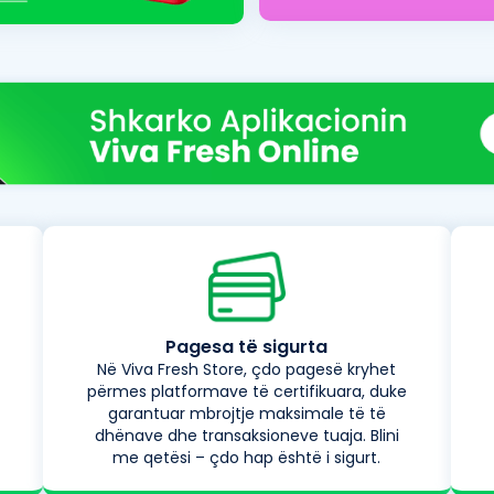
Pagesa të sigurta
Në Viva Fresh Store, çdo pagesë kryhet
përmes platformave të certifikuara, duke
garantuar mbrojtje maksimale të të
dhënave dhe transaksioneve tuaja. Blini
me qetësi – çdo hap është i sigurt.