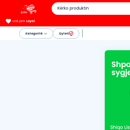
unë jam
Loyal.
Kategoritë
Qyteti