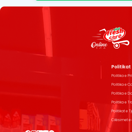
Politika
Politika e Pr
Politika e C
Politika e 
Politika e T
Politikat e T
Cilësimet e