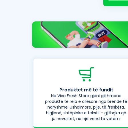
Produktet më të fundit
Në Viva Fresh Store gjeni gjithmonë
produkte të reja e cilësore nga brende të
ndryshme. Ushqimore, pije, të freskëta,
higjienë, shtëpiake e tekstil – gjithçka që
ju nevojitet, në një vend të vetëm.