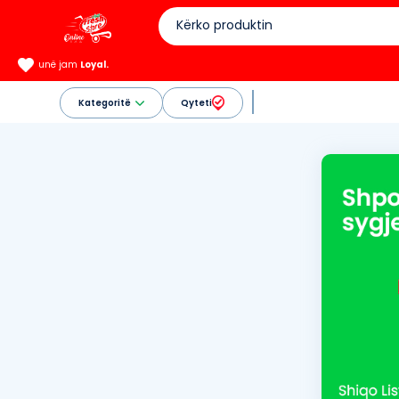
unë jam
Loyal.
Kategoritë
Qyteti