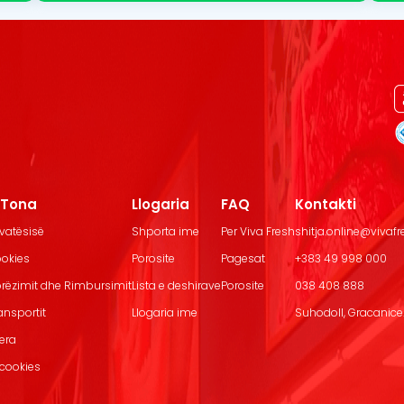
t Tona
Llogaria
FAQ
Kontakti
ivatësisë
Shporta ime
Per Viva Fresh
shitja.online@vivaf
ookies
Porosite
Pagesat
+383 49 998 000
Dorëzimit dhe Rimbursimit
Lista e deshirave
Porosite
038 408 888
ransportit
Llogaria ime
Suhodoll, Gracanice.
jera
 cookies