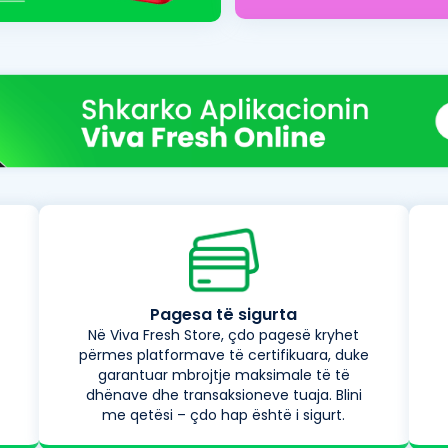
Pagesa të sigurta
Në Viva Fresh Store, çdo pagesë kryhet
përmes platformave të certifikuara, duke
garantuar mbrojtje maksimale të të
dhënave dhe transaksioneve tuaja. Blini
me qetësi – çdo hap është i sigurt.