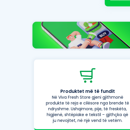
Produktet më të fundit
Në Viva Fresh Store gjeni gjithmonë
produkte të reja e cilësore nga brende të
ndryshme. Ushqimore, pije, të freskëta,
higjienë, shtëpiake e tekstil – gjithçka që
ju nevojitet, në një vend të vetëm.