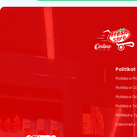
Politika
Politika e Pr
Politika e C
Politika e 
Politika e T
Politikat e T
Cilësimet e