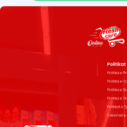
Politika
Politika e Pr
Politika e C
Politika e 
Politika e T
Politikat e T
Cilësimet e