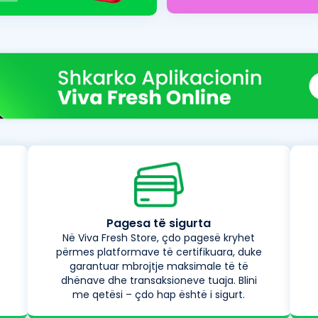
Pagesa të sigurta
Në Viva Fresh Store, çdo pagesë kryhet
përmes platformave të certifikuara, duke
garantuar mbrojtje maksimale të të
dhënave dhe transaksioneve tuaja. Blini
me qetësi – çdo hap është i sigurt.