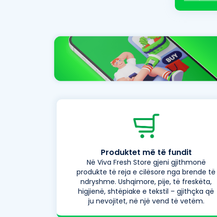
Produktet më të fundit
Në Viva Fresh Store gjeni gjithmonë
produkte të reja e cilësore nga brende të
ndryshme. Ushqimore, pije, të freskëta,
higjienë, shtëpiake e tekstil – gjithçka që
ju nevojitet, në një vend të vetëm.