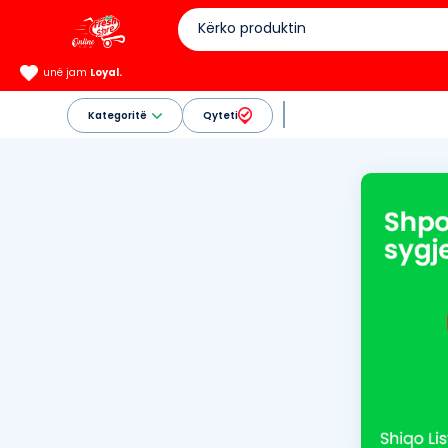
unë jam
Loyal.
Kategoritë
Qyteti