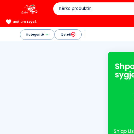
unë jam
Loyal.
Kategoritë
Qyteti