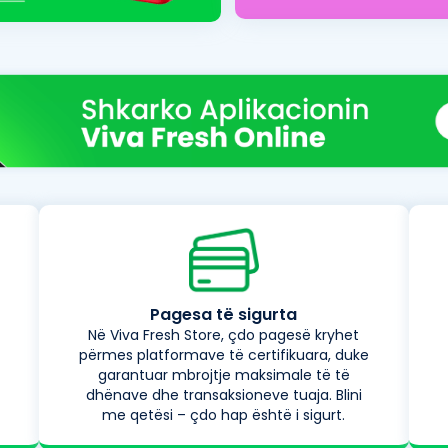
Pagesa të sigurta
Në Viva Fresh Store, çdo pagesë kryhet
përmes platformave të certifikuara, duke
garantuar mbrojtje maksimale të të
dhënave dhe transaksioneve tuaja. Blini
me qetësi – çdo hap është i sigurt.