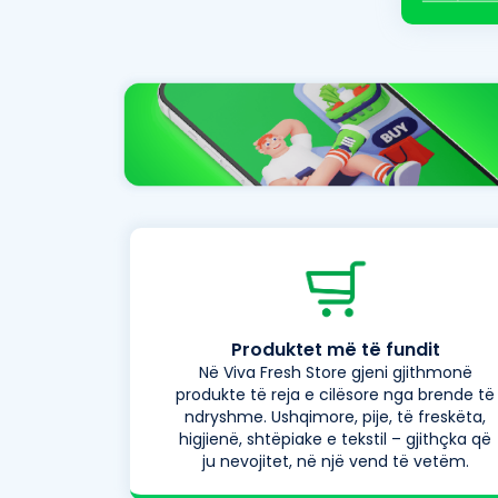
Produktet më të fundit
Në Viva Fresh Store gjeni gjithmonë
produkte të reja e cilësore nga brende të
ndryshme. Ushqimore, pije, të freskëta,
higjienë, shtëpiake e tekstil – gjithçka që
ju nevojitet, në një vend të vetëm.