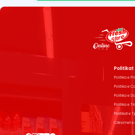
Politika
Politika e Pr
Politika e C
Politika e 
Politika e T
Politikat e T
Cilësimet e