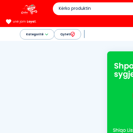
unë jam
Loyal.
Kategoritë
Qyteti