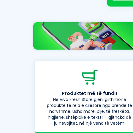
Produktet më të fundit
Në Viva Fresh Store gjeni gjithmonë
produkte të reja e cilësore nga brende të
ndryshme. Ushqimore, pije, të freskëta,
higjienë, shtëpiake e tekstil – gjithçka që
ju nevojitet, në një vend të vetëm.