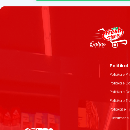
Politika
Politika e Pr
Politika e C
Politika e 
Politika e T
Politikat e T
Cilësimet e