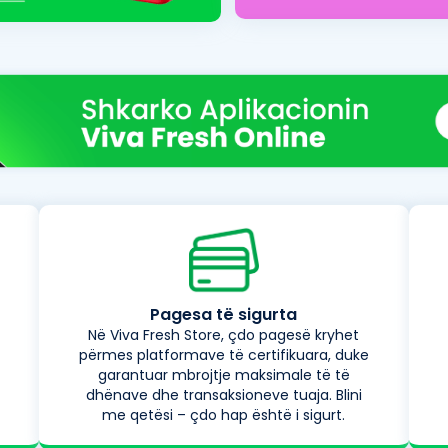
Pagesa të sigurta
Në Viva Fresh Store, çdo pagesë kryhet
përmes platformave të certifikuara, duke
garantuar mbrojtje maksimale të të
dhënave dhe transaksioneve tuaja. Blini
me qetësi – çdo hap është i sigurt.