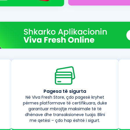
Pagesa të sigurta
Në Viva Fresh Store, çdo pagesë kryhet
përmes platformave të certifikuara, duke
garantuar mbrojtje maksimale të të
dhënave dhe transaksioneve tuaja. Blini
me qetësi – çdo hap është i sigurt.