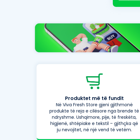
Produktet më të fundit
Në Viva Fresh Store gjeni gjithmonë
produkte të reja e cilësore nga brende të
ndryshme. Ushqimore, pije, të freskëta,
higjienë, shtëpiake e tekstil – gjithçka që
ju nevojitet, në një vend të vetëm.