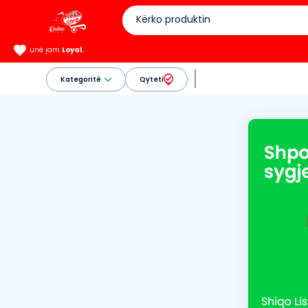
unë jam
Loyal.
Kategoritë
Qyteti