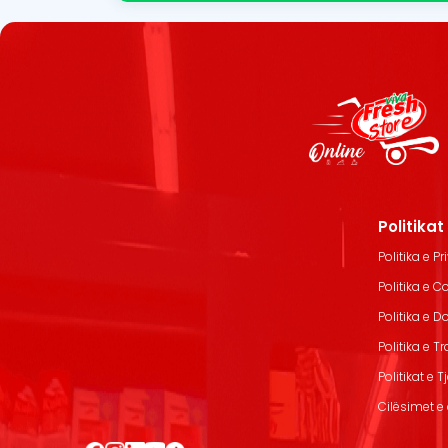
Politika
Politika e Pr
Politika e C
Politika e 
Politika e T
Politikat e T
Cilësimet e